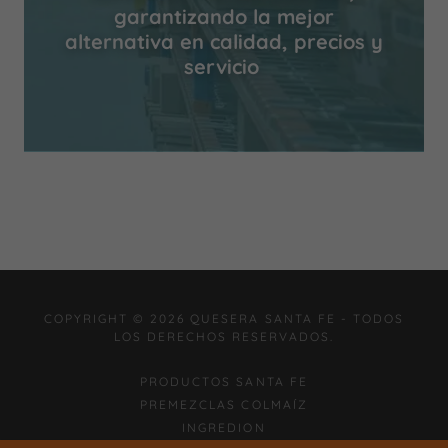
garantizando la mejor
alternativa en calidad, precios y
servicio
COPYRIGHT © 2026 QUESERA SANTA FE - TODOS
LOS DERECHOS RESERVADOS.
PRODUCTOS SANTA FE
PREMEZCLAS COLMAÍZ
INGREDION